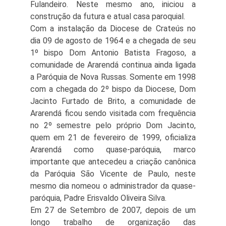
Fulandeiro. Neste mesmo ano, iniciou a
construção da futura e atual casa paroquial.
Com a instalação da Diocese de Crateús no
dia 09 de agosto de 1964 e a chegada de seu
1º bispo Dom Antonio Batista Fragoso, a
comunidade de Ararendá continua ainda ligada
a Paróquia de Nova Russas. Somente em 1998
com a chegada do 2º bispo da Diocese, Dom
Jacinto Furtado de Brito, a comunidade de
Ararendá ficou sendo visitada com frequência
no 2º semestre pelo próprio Dom Jacinto,
quem em 21 de fevereiro de 1999, oficializa
Ararendá como quase-paróquia, marco
importante que antecedeu a criação canônica
da Paróquia São Vicente de Paulo, neste
mesmo dia nomeou o administrador da quase-
paróquia, Padre Erisvaldo Oliveira Silva.
Em 27 de Setembro de 2007, depois de um
longo trabalho de organização das