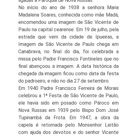
ligadas a Paróquia de Nova Russas.
No início do ano de 1938 a senhora Maria
Madalena Soares, conhecida como mãe Madá,
encomendou uma imagem de São Vicente de
Paulo na capital cearense. Em 19 de julho, pela
estrada que vem da cidade de Ipueiras, a
Imagem de São Vicente de Paulo chega em
Canabrava, no final do dia, foi celebrada a
missa pelo Padre Francisco Fontineles que no
final abençoou a imagem. A data histórica da
chegada da imagem ficou como data da festa
do padroeiro, e não no dia 27 de setembro.
Em 1940 Padre Francisco Ferreira de Morais
celebrou a 1ª Festa de São Vicente de Paulo,
ele havia sido em posado como Pároco em
Nova Russas em 1939 pelo Bispo Dom José
Tupinambá da Frota. Em 1947, a obra da
capela é retomada pelo Monsenhor Leitão
com ajuda dos devotos e do senhor Vicente