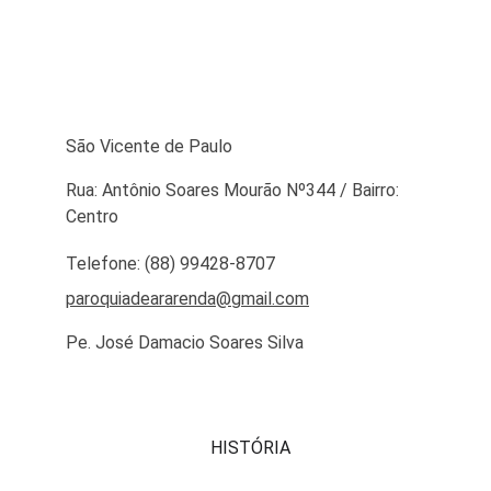
São Vicente de Paulo
Rua: Antônio Soares Mourão Nº344 / Bairro: 
Centro
Telefone: (88) 99428-8707
paroquiadeararenda@gmail.com
Pe. José Damacio Soares Silva
HISTÓRIA