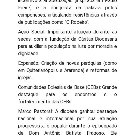
incentivo à alfabetização (inspirada em Paulo
Freire) e à conquista da palavra pelos
camponeses, articulando resistências através
de publicações como "O Roceiro".
Ação Social: Importante atuação durante as
secas, com a fundação da Cáritas Diocesana
para auxiliar a população na luta por moradia e
dignidade.
Expansão: Criação de novas paróquias (como
em Quiterianópolis e Ararendá) e reformas de
igrejas.
Comunidades Eclesiais de Base (CEBs): Grande
destaque para os encontros e o
fortalecimento das CEBs.
Marco Pastoral: A diocese ganhou destaque
nacional e internacional por sua atuação
progressista e popular durante o episcopado
de Dom Antônio Batista Fragoso. Ele